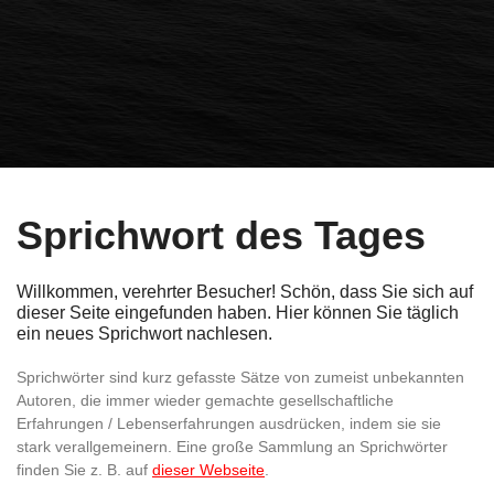
Sprichwort des Tages
Willkommen, verehrter Besucher! Schön, dass Sie sich auf
dieser Seite eingefunden haben. Hier können Sie täglich
ein neues Sprichwort nachlesen.
Sprichwörter sind kurz gefasste Sätze von zumeist unbekannten
Autoren, die immer wieder gemachte gesellschaftliche
Erfahrungen / Lebenserfahrungen ausdrücken, indem sie sie
stark verallgemeinern. Eine große Sammlung an Sprichwörter
finden Sie z. B. auf
dieser Webseite
.